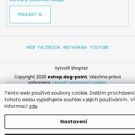
PŘIHLÁSIT SE
WEB
FACEBOOK
INSTAGRAM
YOUTUBE
Vytvořil Shoptet
Copyright 2026
eshop.dog-point
. Všechna práva
vyhrazena.
Upravit nastavení cookies
Tento web používá soubory cookie. Dalším procházen
tohoto webu vyjadřujete souhlas s jejich používáním.. V
informací
zde
.
Nastavení