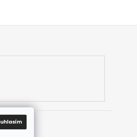
ouhlasím