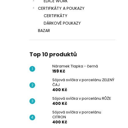
EDICE WORK
CERTIFIKÁTY A POUKAZY
CERTIFIKÁTY
DÁRKOVÉ POUKAZY
BAZAR
Top 10 produktů
Náramek Tlapka - černá
159 Kč
Sójová svíčka v porcelánu ZELENÝ
ČAJ
400 Kč
Sójová svíčka v porcelánu RŮŽE
400 Kč
Sójová svíčka v porcelánu
CITRON
400 Kč