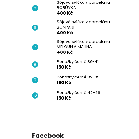
Sójová svíčka v porcelánu
BORŮVKA
400 Kč
Sójová svíčka v porcelánu
BONPARI
400 Kč
Sójová svíčka v porcelánu
MELOUN A MALINA
400 Kč
Ponožky černé 36-41
150 Kč
Ponožky černé 32-35
150 Kč
Ponožky černé 42-46
150 Kč
Facebook