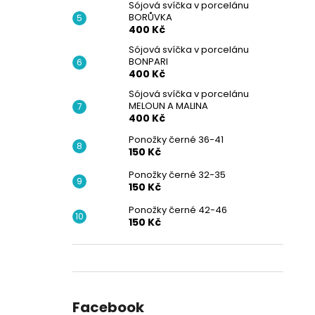
Sójová svíčka v porcelánu
BORŮVKA
400 Kč
Sójová svíčka v porcelánu
BONPARI
400 Kč
Sójová svíčka v porcelánu
MELOUN A MALINA
400 Kč
Ponožky černé 36-41
150 Kč
Ponožky černé 32-35
150 Kč
Ponožky černé 42-46
150 Kč
Facebook