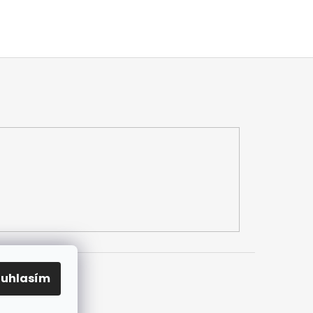
ouhlasím