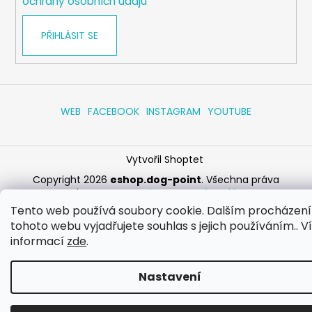
ochrany osobních údajů
PŘIHLÁSIT SE
WEB
FACEBOOK
INSTAGRAM
YOUTUBE
Vytvořil Shoptet
Copyright 2026
eshop.dog-point
. Všechna práva
vyhrazena.
Upravit nastavení cookies
Tento web používá soubory cookie. Dalším procházen
tohoto webu vyjadřujete souhlas s jejich používáním.. V
informací
zde
.
Nastavení