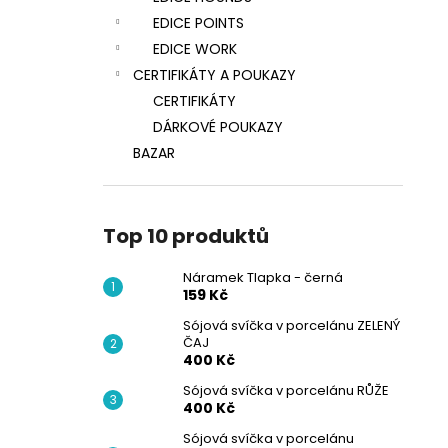
EDICE POINTS
EDICE WORK
CERTIFIKÁTY A POUKAZY
CERTIFIKÁTY
DÁRKOVÉ POUKAZY
BAZAR
Top 10 produktů
Náramek Tlapka - černá
159 Kč
Sójová svíčka v porcelánu ZELENÝ
ČAJ
400 Kč
Sójová svíčka v porcelánu RŮŽE
400 Kč
Sójová svíčka v porcelánu