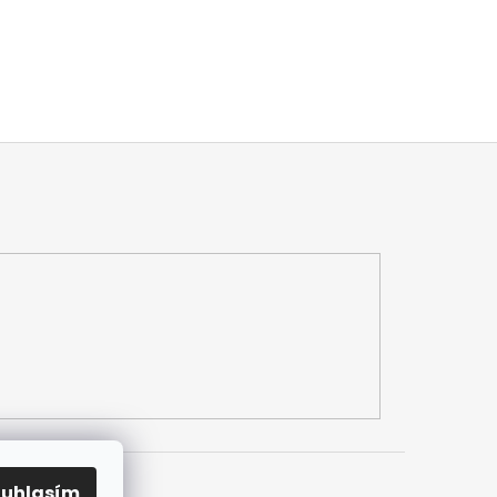
ouhlasím