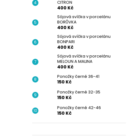
CITRON
400 Kč
Sójová svíčka v porcelánu
BORŮVKA
400 Kč
Sójová svíčka v porcelánu
BONPARI
400 Kč
Sójová svíčka v porcelánu
MELOUN A MALINA
400 Kč
Ponožky černé 36-41
150 Kč
Ponožky černé 32-35
150 Kč
Ponožky černé 42-46
150 Kč