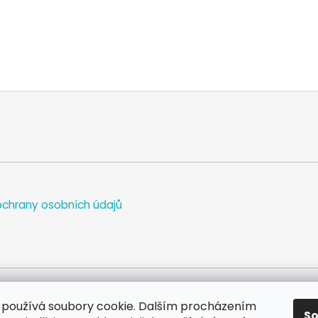
chrany osobních údajů
používá soubory cookie. Dalším procházením
S
WEB
FACEBOOK
INSTAGRAM
YOUTUBE