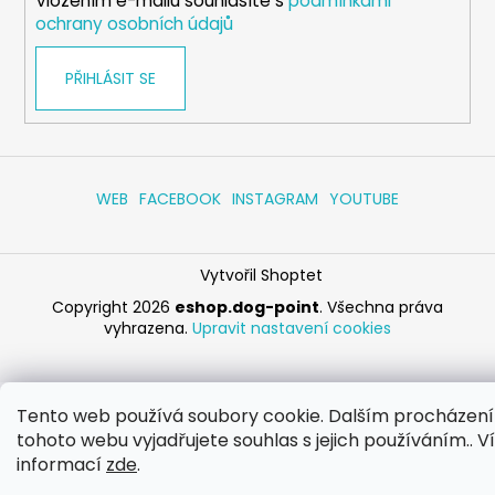
Vložením e-mailu souhlasíte s
podmínkami
ochrany osobních údajů
PŘIHLÁSIT SE
WEB
FACEBOOK
INSTAGRAM
YOUTUBE
Vytvořil Shoptet
Copyright 2026
eshop.dog-point
. Všechna práva
vyhrazena.
Upravit nastavení cookies
Tento web používá soubory cookie. Dalším procházen
tohoto webu vyjadřujete souhlas s jejich používáním.. V
informací
zde
.