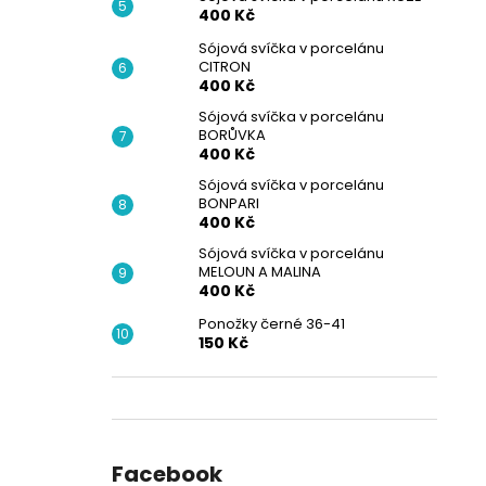
400 Kč
Sójová svíčka v porcelánu
CITRON
400 Kč
Sójová svíčka v porcelánu
BORŮVKA
400 Kč
Sójová svíčka v porcelánu
BONPARI
400 Kč
Sójová svíčka v porcelánu
MELOUN A MALINA
400 Kč
Ponožky černé 36-41
150 Kč
Facebook