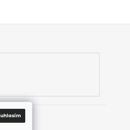
ouhlasím