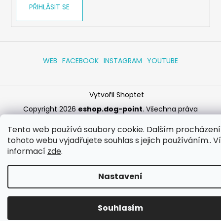
PŘIHLÁSIT SE
WEB
FACEBOOK
INSTAGRAM
YOUTUBE
Vytvořil Shoptet
Copyright 2026
eshop.dog-point
. Všechna práva
vyhrazena.
Upravit nastavení cookies
Tento web používá soubory cookie. Dalším procházen
tohoto webu vyjadřujete souhlas s jejich používáním.. V
informací
zde
.
Nastavení
Souhlasím