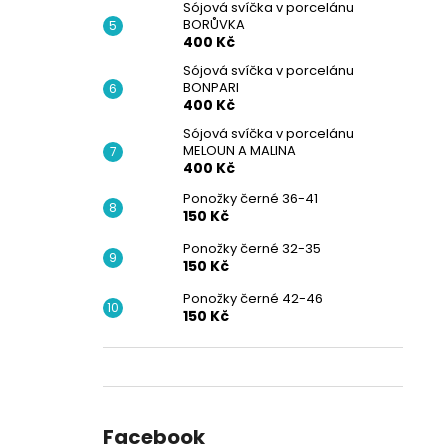
Sójová svíčka v porcelánu
BORŮVKA
400 Kč
Sójová svíčka v porcelánu
BONPARI
400 Kč
Sójová svíčka v porcelánu
MELOUN A MALINA
400 Kč
Ponožky černé 36-41
150 Kč
Ponožky černé 32-35
150 Kč
Ponožky černé 42-46
150 Kč
Facebook