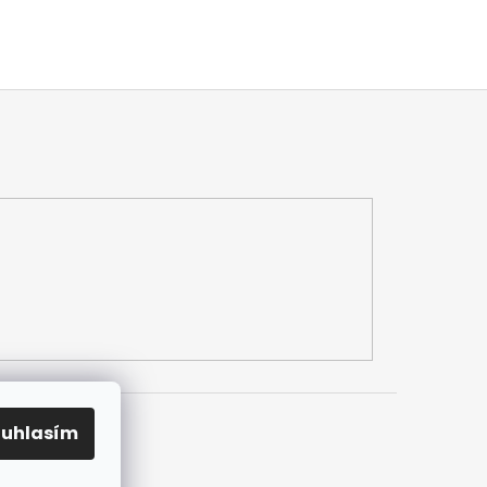
ouhlasím