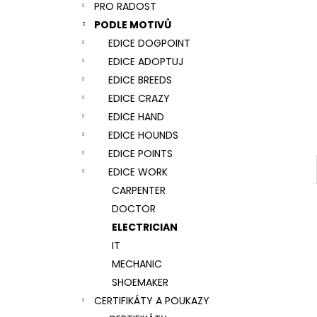
NÁRAMEK TLAPKA - ČERNÁ
PRO RADOST
l
159 Kč
PODLE MOTIVŮ
EDICE DOGPOINT
EDICE ADOPTUJ
EDICE BREEDS
EDICE CRAZY
EDICE HAND
EDICE HOUNDS
EDICE POINTS
EDICE WORK
CARPENTER
DOCTOR
ELECTRICIAN
IT
MECHANIC
SHOEMAKER
CERTIFIKÁTY A POUKAZY