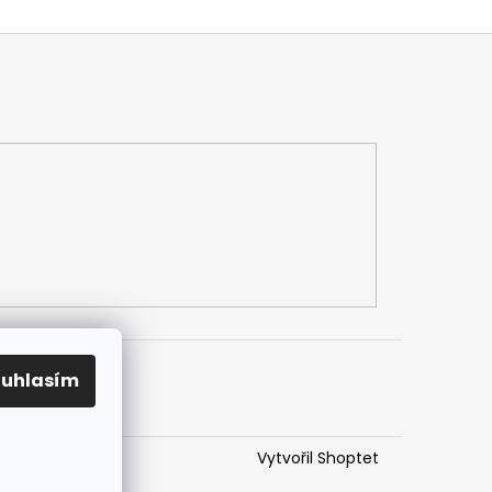
ouhlasím
Vytvořil Shoptet