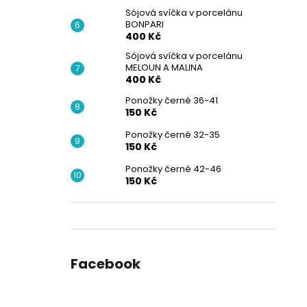
Sójová svíčka v porcelánu
BONPARI
400 Kč
Sójová svíčka v porcelánu
MELOUN A MALINA
400 Kč
Ponožky černé 36-41
150 Kč
Ponožky černé 32-35
150 Kč
Ponožky černé 42-46
150 Kč
Facebook