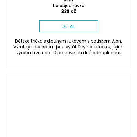
Na objednávku
339 Kč
DETAIL
Dětské tričko s dlouhým rukávem s potiskem Alan.
Výrobky s potiskem jsou vyráběny na zakázku, jejich
výroba trvá cca. 10 pracovních dnů od zaplacení.