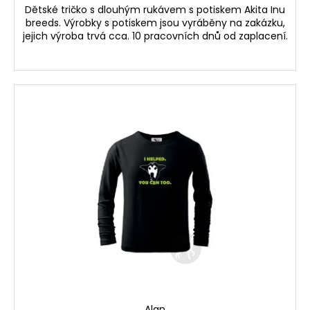
Dětské tričko s dlouhým rukávem s potiskem Akita Inu
breeds. Výrobky s potiskem jsou vyráběny na zakázku,
jejich výroba trvá cca. 10 pracovních dnů od zaplacení.
Alan