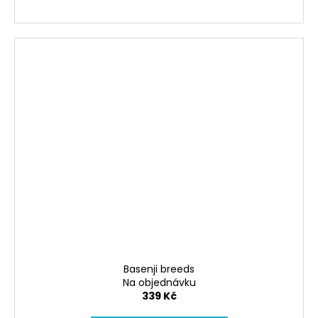
Basenji breeds
Na objednávku
339 Kč