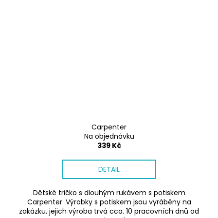
Carpenter
Na objednávku
339 Kč
DETAIL
Dětské tričko s dlouhým rukávem s potiskem
Carpenter. Výrobky s potiskem jsou vyráběny na
zakázku, jejich výroba trvá cca. 10 pracovních dnů od