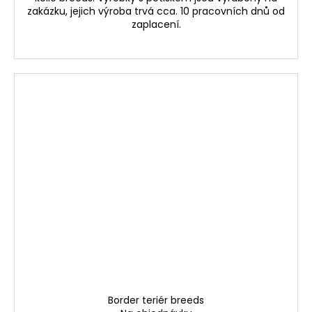
zakázku, jejich výroba trvá cca. 10 pracovních dnů od
zaplacení.
Border teriér breeds