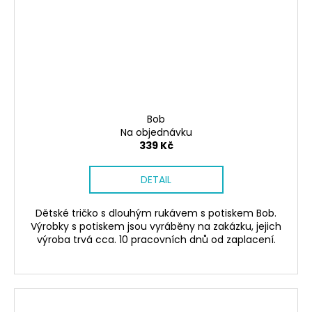
Bob
Na objednávku
339 Kč
DETAIL
Dětské tričko s dlouhým rukávem s potiskem Bob.
Výrobky s potiskem jsou vyráběny na zakázku, jejich
výroba trvá cca. 10 pracovních dnů od zaplacení.