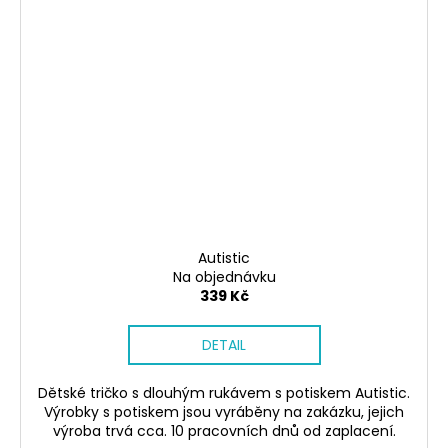
Autistic
Na objednávku
339 Kč
DETAIL
Dětské tričko s dlouhým rukávem s potiskem Autistic.
Výrobky s potiskem jsou vyráběny na zakázku, jejich
výroba trvá cca. 10 pracovních dnů od zaplacení.