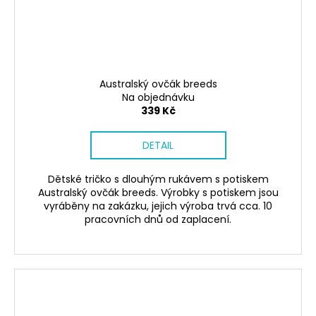
Australský ovčák breeds
Na objednávku
339 Kč
DETAIL
Dětské tričko s dlouhým rukávem s potiskem
Australský ovčák breeds. Výrobky s potiskem jsou
vyráběny na zakázku, jejich výroba trvá cca. 10
pracovních dnů od zaplacení.