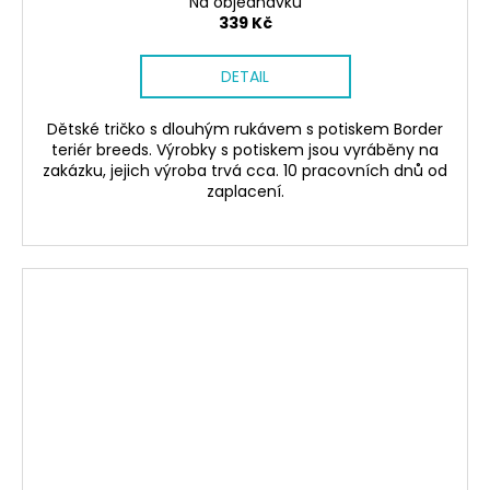
Na objednávku
339 Kč
DETAIL
Dětské tričko s dlouhým rukávem s potiskem Border
teriér breeds. Výrobky s potiskem jsou vyráběny na
zakázku, jejich výroba trvá cca. 10 pracovních dnů od
zaplacení.