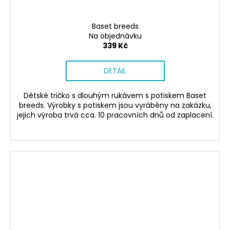
Baset breeds
Na objednávku
339 Kč
DETAIL
Dětské tričko s dlouhým rukávem s potiskem Baset
breeds. Výrobky s potiskem jsou vyráběny na zakázku,
jejich výroba trvá cca. 10 pracovních dnů od zaplacení.