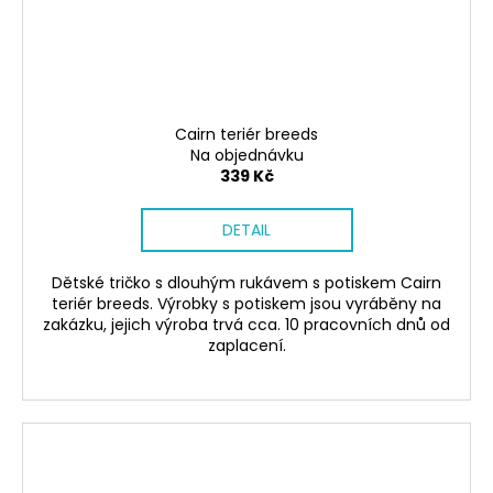
Cairn teriér breeds
Na objednávku
339 Kč
DETAIL
Dětské tričko s dlouhým rukávem s potiskem Cairn
teriér breeds. Výrobky s potiskem jsou vyráběny na
zakázku, jejich výroba trvá cca. 10 pracovních dnů od
zaplacení.