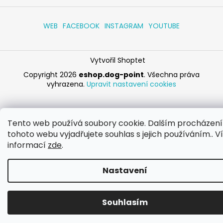
WEB
FACEBOOK
INSTAGRAM
YOUTUBE
Vytvořil Shoptet
Copyright 2026
eshop.dog-point
. Všechna práva
vyhrazena.
Upravit nastavení cookies
Tento web používá soubory cookie. Dalším procházen
tohoto webu vyjadřujete souhlas s jejich používáním.. V
informací
zde
.
Nastavení
Souhlasím