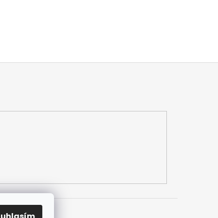
ouhlasím