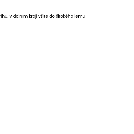
hu, v dolním kraji všité do širokého lemu