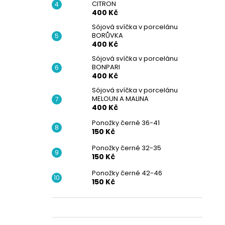
CITRON
400 Kč
Sójová svíčka v porcelánu
BORŮVKA
400 Kč
Sójová svíčka v porcelánu
BONPARI
400 Kč
Sójová svíčka v porcelánu
MELOUN A MALINA
400 Kč
Ponožky černé 36-41
150 Kč
Ponožky černé 32-35
150 Kč
Ponožky černé 42-46
150 Kč