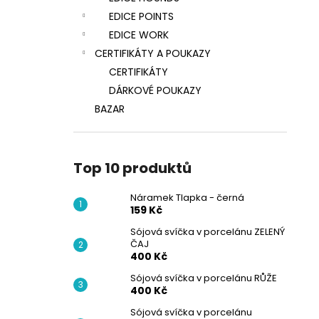
EDICE POINTS
EDICE WORK
CERTIFIKÁTY A POUKAZY
CERTIFIKÁTY
DÁRKOVÉ POUKAZY
BAZAR
Top 10 produktů
Náramek Tlapka - černá
159 Kč
Sójová svíčka v porcelánu ZELENÝ
ČAJ
400 Kč
Sójová svíčka v porcelánu RŮŽE
400 Kč
Sójová svíčka v porcelánu