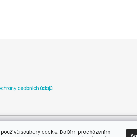
chrany osobních údajů
používá soubory cookie. Dalším procházením
S
WEB
FACEBOOK
INSTAGRAM
YOUTUBE