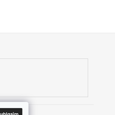
ouhlasím