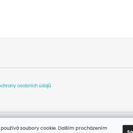
chrany osobních údajů
používá soubory cookie. Dalším procházením
S
WEB
FACEBOOK
INSTAGRAM
YOUTUBE