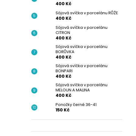
400 Kč
Sójová svíčka v porcelánu RŮŽE
400 Kč
Sójová svíčka v porcelánu
CITRON
400 Kč
Sójová svíčka v porcelánu
BORŮVKA
400 Kč
Sójová svíčka v porcelánu
BONPARI
400 Kč
Sójová svíčka v porcelánu
MELOUN A MALINA
400 Kč
Ponožky černé 36-41
150 Kč