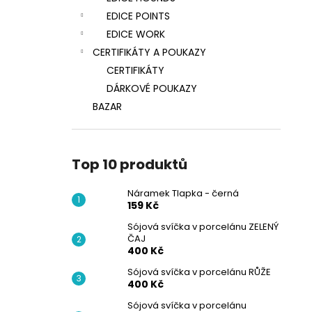
EDICE POINTS
EDICE WORK
CERTIFIKÁTY A POUKAZY
CERTIFIKÁTY
DÁRKOVÉ POUKAZY
BAZAR
Top 10 produktů
Náramek Tlapka - černá
159 Kč
Sójová svíčka v porcelánu ZELENÝ
ČAJ
400 Kč
Sójová svíčka v porcelánu RŮŽE
400 Kč
Sójová svíčka v porcelánu