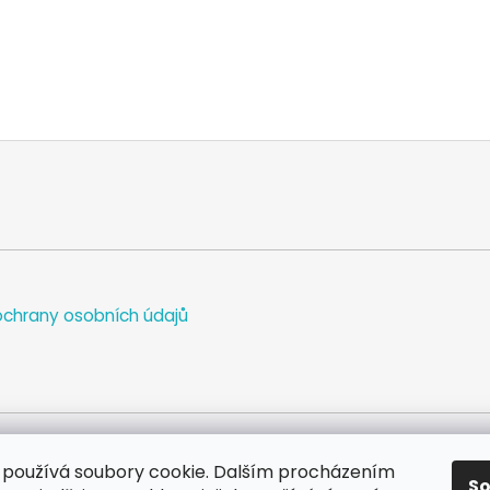
chrany osobních údajů
používá soubory cookie. Dalším procházením
S
WEB
FACEBOOK
INSTAGRAM
YOUTUBE