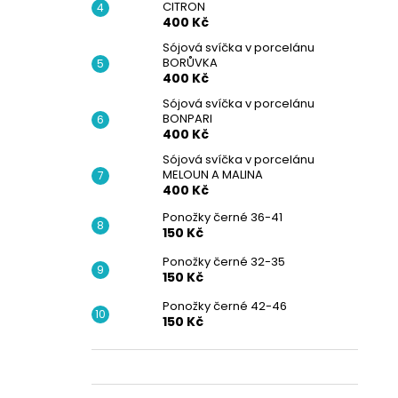
CITRON
400 Kč
Sójová svíčka v porcelánu
BORŮVKA
400 Kč
Sójová svíčka v porcelánu
BONPARI
400 Kč
Sójová svíčka v porcelánu
MELOUN A MALINA
400 Kč
Ponožky černé 36-41
150 Kč
Ponožky černé 32-35
150 Kč
Ponožky černé 42-46
150 Kč