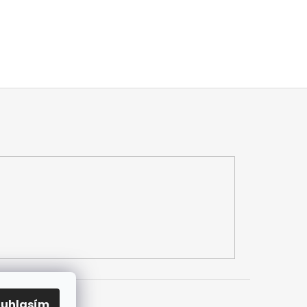
ouhlasím