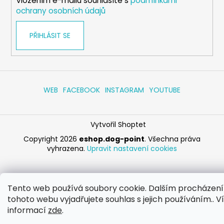
Vložením e-mailu souhlasíte s
podmínkami
ochrany osobních údajů
PŘIHLÁSIT SE
WEB
FACEBOOK
INSTAGRAM
YOUTUBE
Vytvořil Shoptet
Copyright 2026
eshop.dog-point
. Všechna práva
vyhrazena.
Upravit nastavení cookies
Tento web používá soubory cookie. Dalším procházen
tohoto webu vyjadřujete souhlas s jejich používáním.. V
informací
zde
.