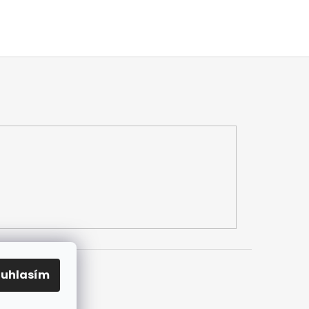
ouhlasím