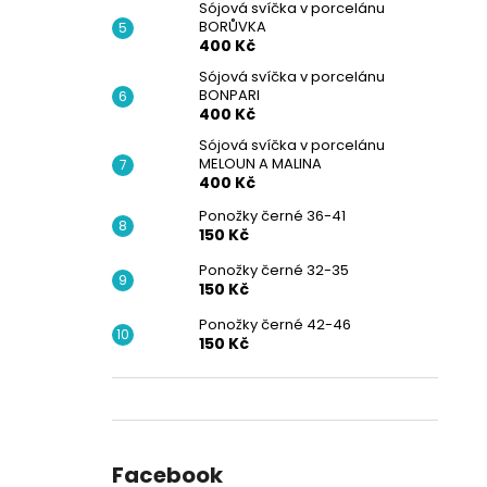
Sójová svíčka v porcelánu
BORŮVKA
400 Kč
Sójová svíčka v porcelánu
BONPARI
400 Kč
Sójová svíčka v porcelánu
MELOUN A MALINA
400 Kč
Ponožky černé 36-41
150 Kč
Ponožky černé 32-35
150 Kč
Ponožky černé 42-46
150 Kč
Facebook