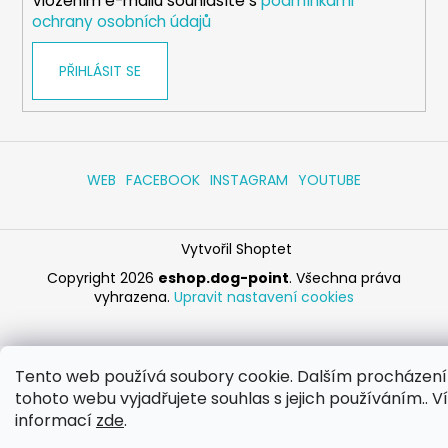
Vložením e-mailu souhlasíte s
podmínkami
ochrany osobních údajů
PŘIHLÁSIT SE
WEB
FACEBOOK
INSTAGRAM
YOUTUBE
Vytvořil Shoptet
Copyright 2026
eshop.dog-point
. Všechna práva
vyhrazena.
Upravit nastavení cookies
Tento web používá soubory cookie. Dalším procházen
tohoto webu vyjadřujete souhlas s jejich používáním.. V
informací
zde
.