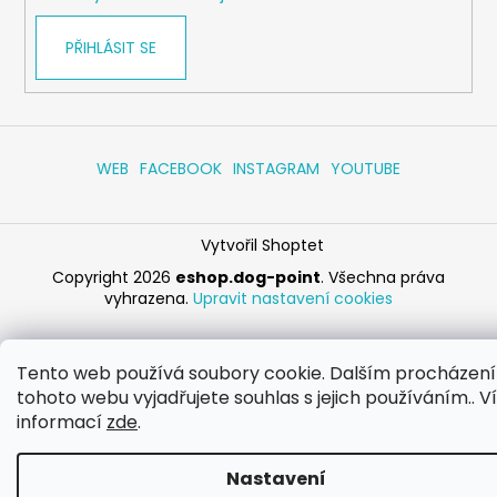
PŘIHLÁSIT SE
WEB
FACEBOOK
INSTAGRAM
YOUTUBE
Vytvořil Shoptet
Copyright 2026
eshop.dog-point
. Všechna práva
vyhrazena.
Upravit nastavení cookies
Tento web používá soubory cookie. Dalším procházen
tohoto webu vyjadřujete souhlas s jejich používáním.. V
informací
zde
.
Nastavení