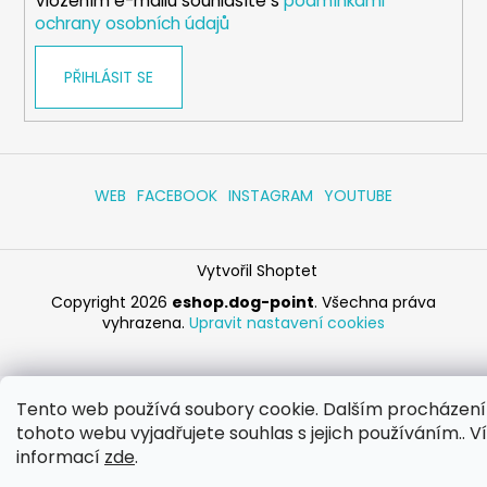
Vložením e-mailu souhlasíte s
podmínkami
ochrany osobních údajů
PŘIHLÁSIT SE
WEB
FACEBOOK
INSTAGRAM
YOUTUBE
Vytvořil Shoptet
Copyright 2026
eshop.dog-point
. Všechna práva
vyhrazena.
Upravit nastavení cookies
Tento web používá soubory cookie. Dalším procházen
tohoto webu vyjadřujete souhlas s jejich používáním.. V
informací
zde
.