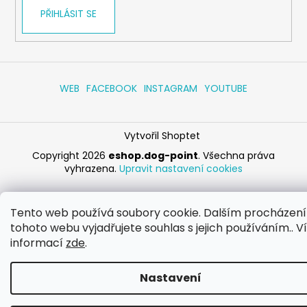
PŘIHLÁSIT SE
WEB
FACEBOOK
INSTAGRAM
YOUTUBE
Vytvořil Shoptet
Copyright 2026
eshop.dog-point
. Všechna práva
vyhrazena.
Upravit nastavení cookies
Tento web používá soubory cookie. Dalším procházen
tohoto webu vyjadřujete souhlas s jejich používáním.. V
informací
zde
.
Nastavení