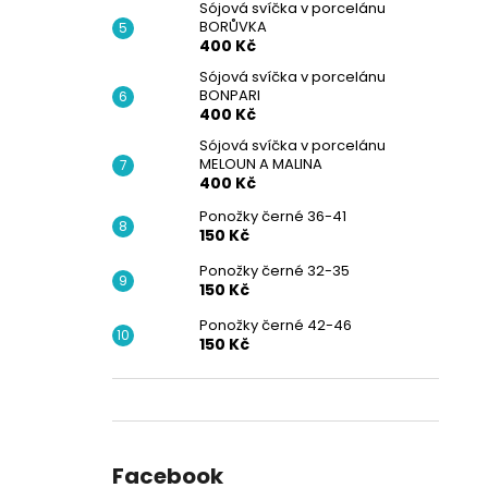
Sójová svíčka v porcelánu
BORŮVKA
400 Kč
Sójová svíčka v porcelánu
BONPARI
400 Kč
Sójová svíčka v porcelánu
MELOUN A MALINA
400 Kč
Ponožky černé 36-41
150 Kč
Ponožky černé 32-35
150 Kč
Ponožky černé 42-46
150 Kč
Facebook