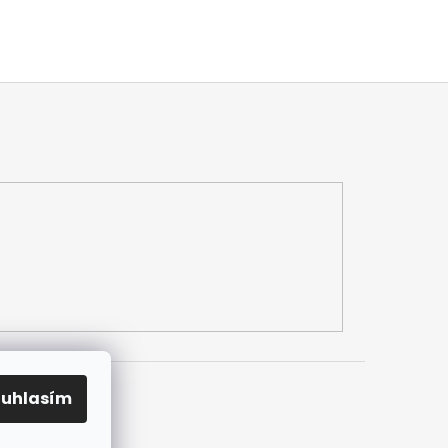
ouhlasím