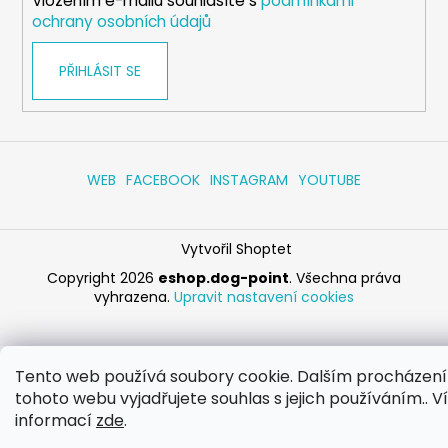
Vložením e-mailu souhlasíte s
podmínkami
ochrany osobních údajů
PŘIHLÁSIT SE
WEB
FACEBOOK
INSTAGRAM
YOUTUBE
Vytvořil Shoptet
Copyright 2026
eshop.dog-point
. Všechna práva
vyhrazena.
Upravit nastavení cookies
Tento web používá soubory cookie. Dalším procházen
tohoto webu vyjadřujete souhlas s jejich používáním.. V
informací
zde
.