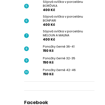
Sójová svíčka v porcelánu
BORŮVKA
400 Kč
Sójová svíčka v porcelánu
BONPARI
400 Kč
Sójová svíčka v porcelánu
MELOUN A MALINA
400 Kč
Ponožky černé 36-41
150 Kč
Ponožky černé 32-35
150 Kč
Ponožky černé 42-46
150 Kč
Facebook