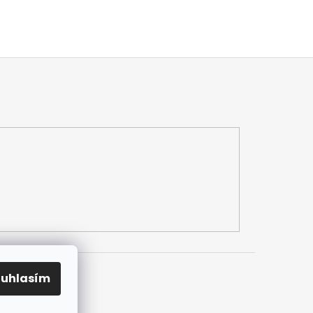
ouhlasím