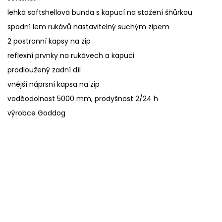
lehká softshellová bunda s kapucí na stažení šňůrkou
spodní lem rukávů nastavitelný suchým zipem
2 postranní kapsy na zip
reflexní prvnky na rukávech a kapuci
prodloužený zadní díl
vnější náprsní kapsa na zip
voděodolnost 5000 mm, prodyšnost 2/24 h
výrobce Goddog