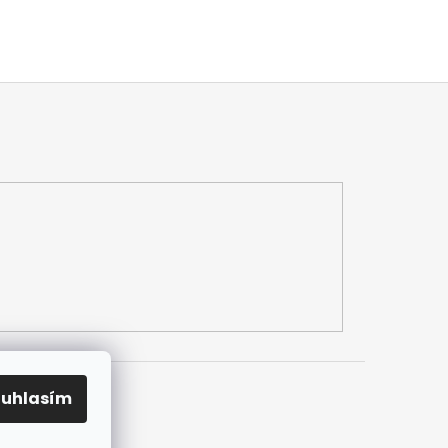
ouhlasím