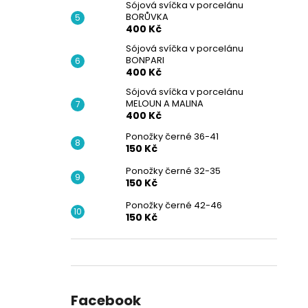
Sójová svíčka v porcelánu
BORŮVKA
400 Kč
Sójová svíčka v porcelánu
BONPARI
400 Kč
Sójová svíčka v porcelánu
MELOUN A MALINA
400 Kč
Ponožky černé 36-41
150 Kč
Ponožky černé 32-35
150 Kč
Ponožky černé 42-46
150 Kč
Facebook