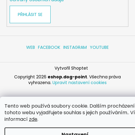
PŘIHLÁSIT SE
WEB
FACEBOOK
INSTAGRAM
YOUTUBE
Vytvořil Shoptet
Copyright 2026
eshop.dog-point
. Všechna práva
vyhrazena.
Upravit nastavení cookies
Tento web používá soubory cookie. Dalším procházen
tohoto webu vyjadřujete souhlas s jejich používáním.. V
informací
zde
.
Nastavení