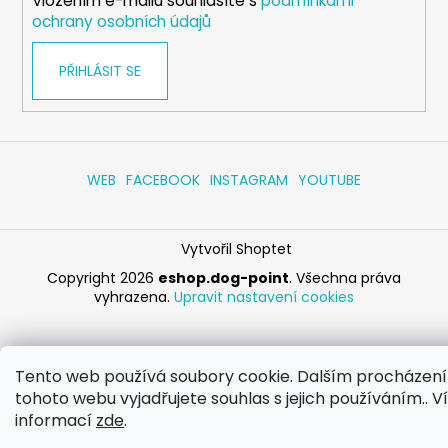
Vložením e-mailu souhlasíte s
podmínkami
ochrany osobních údajů
PŘIHLÁSIT SE
WEB
FACEBOOK
INSTAGRAM
YOUTUBE
Vytvořil Shoptet
Copyright 2026
eshop.dog-point
. Všechna práva
vyhrazena.
Upravit nastavení cookies
Tento web používá soubory cookie. Dalším procházen
tohoto webu vyjadřujete souhlas s jejich používáním.. V
informací
zde
.