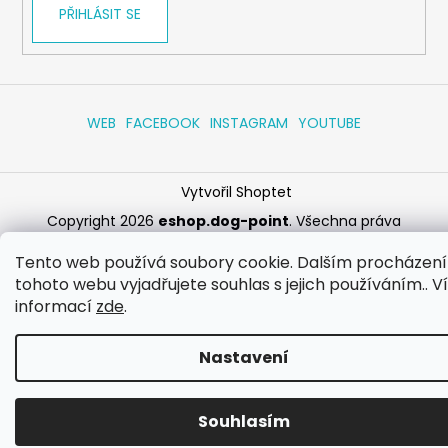
PŘIHLÁSIT SE
WEB
FACEBOOK
INSTAGRAM
YOUTUBE
Vytvořil Shoptet
Copyright 2026
eshop.dog-point
. Všechna práva
vyhrazena.
Upravit nastavení cookies
Tento web používá soubory cookie. Dalším procházen
tohoto webu vyjadřujete souhlas s jejich používáním.. V
informací
zde
.
Nastavení
Souhlasím