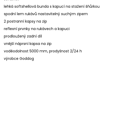
lehká softshellová bunda s kapucí na stažení šňůrkou
spodní lem rukávů nastavitelný suchým zipem
2 postranní kapsy na zip
reflexní prvnky na rukávech a kapuci
prodloužený zadní díl
vnější náprsní kapsa na zip
voděodolnost 5000 mm, prodyšnost 2/24 h
výrobce Goddog